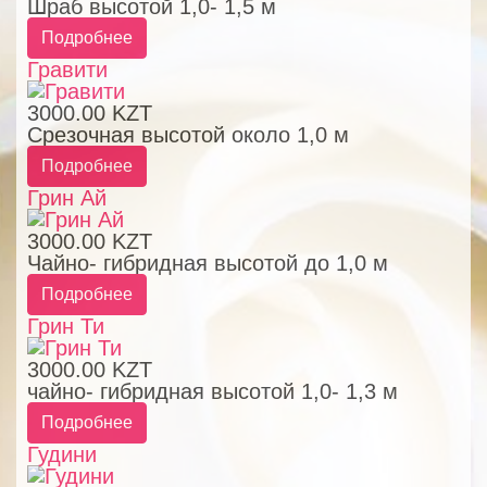
Шраб высотой 1,0- 1,5 м
Подробнее
Гравити
3000.00 KZT
Срезочная высотой около 1,0 м
Подробнее
Грин Ай
3000.00 KZT
Чайно- гибридная высотой до 1,0 м
Подробнее
Грин Ти
3000.00 KZT
чайно- гибридная высотой 1,0- 1,3 м
Подробнее
Гудини