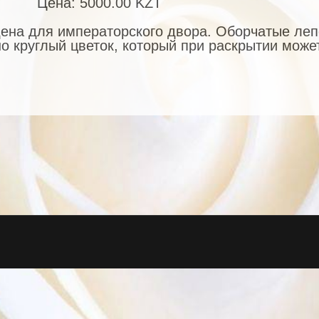
Цена:
5000.00 KZT
ена для императорского двора. Оборчатые лепе
о круглый цветок, который при раскрытии может