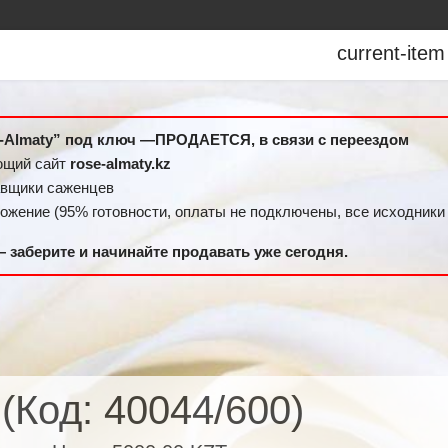
current-item
-Almaty” под ключ —ПРОДАЕТСЯ, в связи с переездом
ющий сайт
rose-almaty.kz
вщики саженцев
жение (95% готовности, оплаты не подключены, все исходники 
 — заберите и начинайте продавать уже сегодня.
и
(Код:
40044/600
)