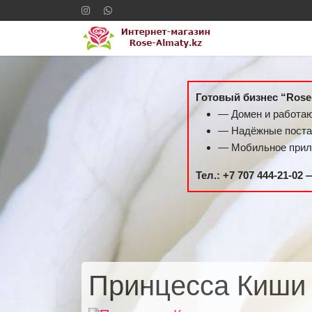
Готовый бизнес “Rose
— Домен и работа
— Надёжные поста
— Мобильное прило
Тел.: +7 707 444-21-02
Принцесса Киш