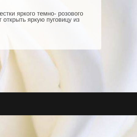
стки яркого темно- розового
 открыть яркую пуговицу из